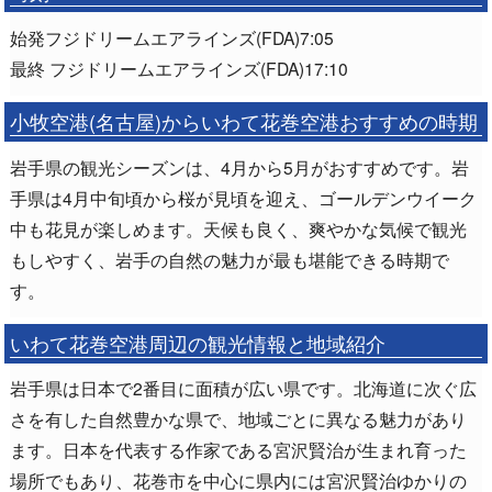
始発フジドリームエアラインズ(FDA)7:05
最終 フジドリームエアラインズ(FDA)17:10
小牧空港(名古屋)からいわて花巻空港おすすめの時期
岩手県の観光シーズンは、4月から5月がおすすめです。岩
手県は4月中旬頃から桜が見頃を迎え、ゴールデンウイーク
中も花見が楽しめます。天候も良く、爽やかな気候で観光
もしやすく、岩手の自然の魅力が最も堪能できる時期で
す。
いわて花巻空港周辺の観光情報と地域紹介
岩手県は日本で2番目に面積が広い県です。北海道に次ぐ広
さを有した自然豊かな県で、地域ごとに異なる魅力があり
ます。日本を代表する作家である宮沢賢治が生まれ育った
場所でもあり、花巻市を中心に県内には宮沢賢治ゆかりの