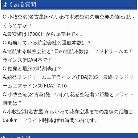
よくある質問
Q.小牧空港(名古屋)からいわて花巻空港の航空券の値段はい
くらですか？
A.最安値は17380円から販売中です。
Q.就航している航空会社と運航本数は？
A.運航する航空会社と1日の運航本数は、フジドリームエア
ラインズ(FDA)4本です。
Q.始発と最終の時刻表は？
A.始発フジドリームエアラインズ(FDA)7:05、最終 フジドリ
ームエアラインズ(FDA)17:10
Q.小牧空港(名古屋)発→いわて花巻空港着の距離とフライト
時間は？
A.小牧空港(名古屋)からいわて花巻空港までの路線の距離は
590km、フライト時間は約1時間15分です。