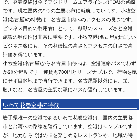
で、発着路線は全てフジドリームエアラインズ(FDA)の路線
です。現在国内の9つの主要都市に就航しています。小牧空
港(名古屋)の特徴は、名古屋市内へのアクセスの良さです。
ビジネス目的の利用者にとって、移動のスムーズさと空港
施設の利便性は非常に重要です。小牧空港(名古屋)は忙しい
ビジネス客にも、その利便性の高さとアクセスの良さで高
評価を得ています。
小牧空港(名古屋)から名古屋市内へは、空港連絡バスでわず
か20分程度です。運賃も700円とリーズナブルで、荷物を気
にせず目的地まで直行できます。名古屋駅以外にも、栄、
勝川など、名古屋の主要な駅にバスが運行しています。
いわて花巻空港の特徴
岩手県唯一の空港であるいわて花巻空港は、国内の主要都
市と台湾への路線を運行しています。空港はシンプルです
が、地元ならではの味を楽しめるレストランや、地域の特