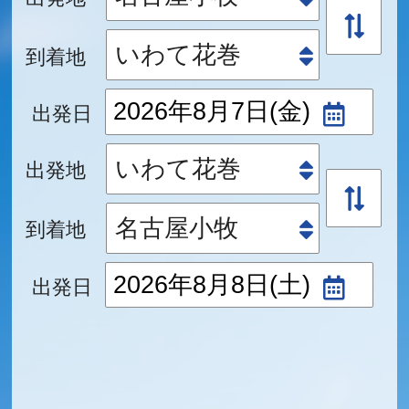
到着地
出発日
出発地
到着地
出発日