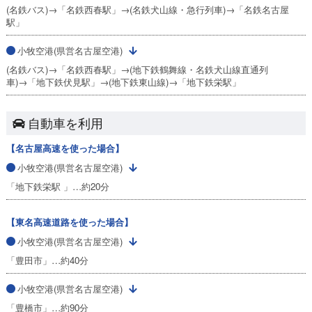
(名鉄バス)→「名鉄西春駅」→(名鉄犬山線・急行列車)→「名鉄名古屋
駅」
小牧空港(県営名古屋空港)
(名鉄バス)→「名鉄西春駅」→(地下鉄鶴舞線・名鉄犬山線直通列
車)→「地下鉄伏見駅」→(地下鉄東山線)→「地下鉄栄駅」
自動車を利用
【名古屋高速を使った場合】
小牧空港(県営名古屋空港)
「地下鉄栄駅 」…約20分
【東名高速道路を使った場合】
小牧空港(県営名古屋空港)
「豊田市」…約40分
小牧空港(県営名古屋空港)
「豊橋市」…約90分