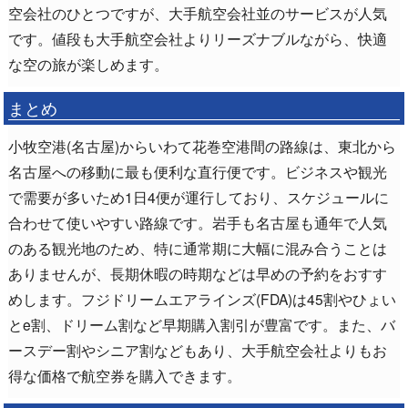
空会社のひとつですが、大手航空会社並のサービスが人気
です。値段も大手航空会社よりリーズナブルながら、快適
な空の旅が楽しめます。
まとめ
小牧空港(名古屋)からいわて花巻空港間の路線は、東北から
名古屋への移動に最も便利な直行便です。ビジネスや観光
で需要が多いため1日4便が運行しており、スケジュールに
合わせて使いやすい路線です。岩手も名古屋も通年で人気
のある観光地のため、特に通常期に大幅に混み合うことは
ありませんが、長期休暇の時期などは早めの予約をおすす
めします。フジドリームエアラインズ(FDA)は45割やひょい
とe割、ドリーム割など早期購入割引が豊富です。また、バ
ースデー割やシニア割などもあり、大手航空会社よりもお
得な価格で航空券を購入できます。