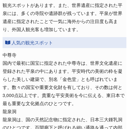
観光スポットがあります。また、世界遺産に指定された平
泉には、多くの寺院や遺跡群が残っています。平泉が世界
遺産に指定されたことで一気に海外からの注目度も高ま
り、外国人観光客も増加しています。
人気の観光スポット
中尊寺
国内で最初に国宝に指定された中尊寺は、世界文化遺産に
登録された平泉の中にあります。平安時代の美術の粋を凝
らした美しい建築で、別名「金色堂」とも呼ばれていま
す。数々の国宝や重要文化財を有しており、その数は何と
3,000点以上です。貴重な平安美術を今に伝える、東日本で
最も重要な文化拠点のひとつです。
龍泉洞
龍泉洞は、国の天然記念物に指定された、日本三大鍾乳洞
のひとつです。百間廊下と呼ばれる細い通路を通って内部