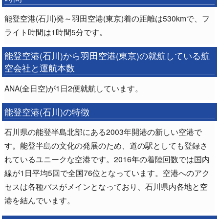
能登空港(石川)発～羽田空港(東京)着の距離は530kmで、フ
ライト時間は1時間5分です。
能登空港(石川)から羽田空港(東京)の就航している航
空会社と運航本数
ANA(全日空)が1日2便就航しています。
能登空港(石川)の特徴
石川県の能登半島北部にある2003年開港の新しい空港で
す。能登半島の文化の発展のため、道の駅としても登録さ
れているユニークな空港です。2016年の着陸回数では国内
線が1日平均5回で全国76位となっています。空港へのアク
セスは各種バスがメインとなっており、石川県内各地と空
港を結んでいます。