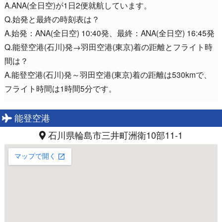
A.ANA(全日空)が1日2便就航しています。
Q.始発と最終の時刻表は？
A.始発：ANA(全日空) 10:40発、最終：ANA(全日空) 16:45発
Q.能登空港(石川)発→羽田空港(東京)着の距離とフライト時
間は？
A.能登空港(石川)発～羽田空港(東京)着の距離は530kmで、
フライト時間は1時間5分です。
能登空港
石川県輪島市三井町洲衛10部11-1