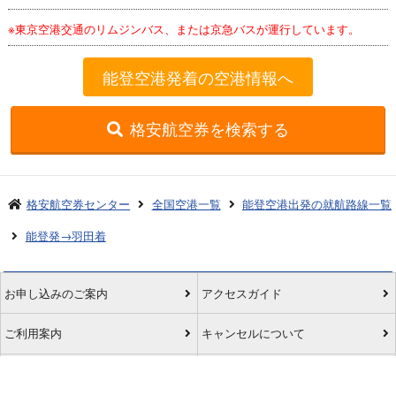
※東京空港交通のリムジンバス、または京急バスが運行しています。
能登空港発着の空港情報へ
格安航空券を検索する
格安航空券センター
全国空港一覧
能登空港出発の就航路線一覧
能登発→羽田着
お申し込みのご案内
アクセスガイド
ご利用案内
キャンセルについて
会社概要
採用情報