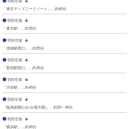
羽田空港
「東京ディズニーリゾート」…約40分
羽田空港
「東京駅」…約35分
羽田空港
「池袋駅西口」…約55分
羽田空港
「新宿駅西口」…約35分
羽田空港
「渋谷駅」…約40分
羽田空港
「臨海副都心(お台場方面)」…約20～40分
羽田空港
「横浜駅」…約30分