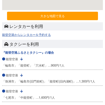
大きな地図で見る
レンタカーを利用
能登空港からレンタカーを予約する
タクシーを利用
『能登空港ふるさとタクシー』の場合
能登空港
「輪島市」「能登町」「穴水町」…900円/1人
能登空港
「珠洲市」「輪島市(旧門前町)」「能登町(旧内浦町)」…1,300円/1人
能登空港
「七尾市」「中能登町」…1,600円/1人