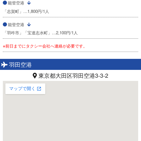
能登空港
「志賀町」…1,800円/1人
能登空港
「羽咋市」「宝達志水町」…2,100円/1人
※前日までにタクシー会社へ連絡が必要です。
羽田空港
東京都大田区羽田空港3-3-2