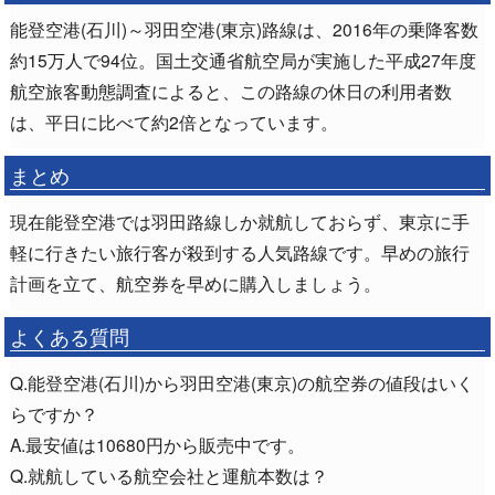
能登空港(石川)～羽田空港(東京)路線は、2016年の乗降客数
約15万人で94位。国土交通省航空局が実施した平成27年度
航空旅客動態調査によると、この路線の休日の利用者数
は、平日に比べて約2倍となっています。
まとめ
現在能登空港では羽田路線しか就航しておらず、東京に手
軽に行きたい旅行客が殺到する人気路線です。早めの旅行
計画を立て、航空券を早めに購入しましょう。
よくある質問
Q.能登空港(石川)から羽田空港(東京)の航空券の値段はいく
らですか？
A.最安値は10680円から販売中です。
Q.就航している航空会社と運航本数は？