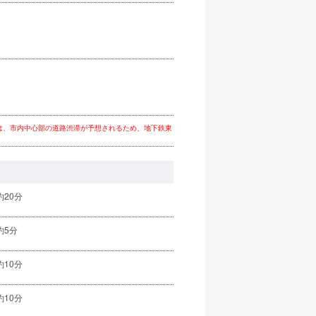
ましては、市内中心部の道路渋滞が予想されるため、地下鉄東
20分
約5分
10分
10分