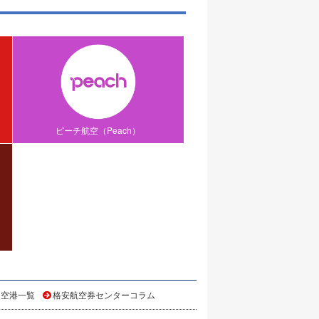
ピーチ航空（Peach）
 空港一覧
格安航空券センターコラム