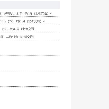
線「栄町駅」まで…約5分（北都交通）※
テル」まで…約25分（北都交通）※
」まで…約30分（北都交通）
丁目」…約43分（北都交通）