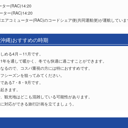
ー(RAC)14:20
ー(RAC)14:20
琉球エアコミューター(RAC)のコードシェア便(共同運航便)が運航していま
(沖縄)おすすめの時期
しめる4月～11月です。
1年を通して暖かく、冬でも快適に過ごすことができます。
くなるので、コスパ重視の方には特におすすめです。
オフシーズンを狙ってみてください。
である7・8・9月です。
く起きます。
で、観光地はどこも混雑している可能性があります。
軟に対応ができる旅行計画を立てましょう。