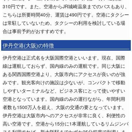
310円です。また、空港からJR城崎温泉までのバスもあり、
こちらは所要時間40分、運賃は490円です。空港にタクシー
は常駐していないため、タクシーの利用を検討している場
合は事前予約がおすすめです。
伊丹空港(大阪)の特徴
伊丹空港は正式名を大阪国際空港といいます。現在、国際
線は運航しておらず、国内線のみの運航です。同じ大阪に
ある関西国際空港より、大阪市内にアクセスが良いのが強
みです。観光客向けの施設は少ないが、コンパクトで移動
しやすいターミナルなど、ビジネス客にとって使いやすい
空港となっています。国内線のみの運行ながら、年間利用
者数も1500万人を超え、大阪の交通の要となっています。
伊丹空港は大阪市内へのアクセスが非常に良く、利便性の
高い空港です。空港から15分に1本運航しているリムジンバ
スを利用すれば、新大阪駅までわずか25分程度で到着しま