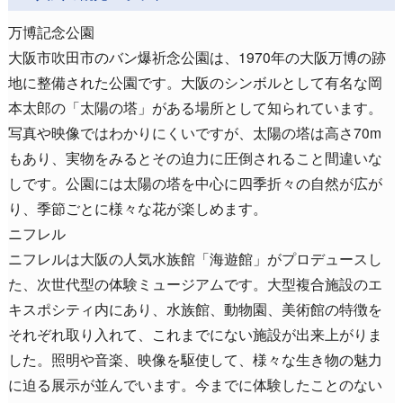
万博記念公園
大阪市吹田市のバン爆祈念公園は、1970年の大阪万博の跡
地に整備された公園です。大阪のシンボルとして有名な岡
本太郎の「太陽の塔」がある場所として知られています。
写真や映像ではわかりにくいですが、太陽の塔は高さ70m
もあり、実物をみるとその迫力に圧倒されること間違いな
しです。公園には太陽の塔を中心に四季折々の自然が広が
り、季節ごとに様々な花が楽しめます。
ニフレル
ニフレルは大阪の人気水族館「海遊館」がプロデュースし
た、次世代型の体験ミュージアムです。大型複合施設のエ
キスポシティ内にあり、水族館、動物園、美術館の特徴を
それぞれ取り入れて、これまでにない施設が出来上がりま
した。照明や音楽、映像を駆使して、様々な生き物の魅力
に迫る展示が並んでいます。今までに体験したことのない