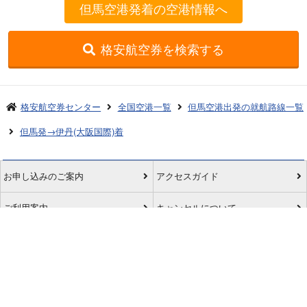
但馬空港発着の空港情報へ
格安航空券を検索する
格安航空券センター
全国空港一覧
但馬空港出発の就航路線一覧
但馬発→伊丹(大阪国際)着
お申し込みのご案内
アクセスガイド
ご利用案内
キャンセルについて
会社概要
採用情報
プライバシーポリシー
ご利用の流れ
特定商取引表示
旅行業約款