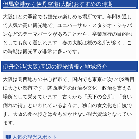
但馬空港から伊丹空港(大阪)おすすめの時期
大阪はどの季節でも観光が楽しめる場所です。年間を通し
て人気の高い観光地で、ユニバーサル・スタジオ・ジャパ
ンなどのテーマパークがあることから、卒業旅行の目的地
としても良く選ばれます。春の大阪は桜の名所が多く、こ
の時期は観光客が非常に多いです。
伊丹空港(大阪)周辺の観光情報と地域紹介
大阪は関西地方の中心都市で、国内でも東京に次いで2番目
に大きい都市です。関西地方の経済や文化、政治を支える
場所として栄えています。古くから「天下の台所」「食い
倒れの街」といわれているように、独自の食文化も自慢で
す。大阪の食べ歩きは今も欠かせない観光資源となってい
ます。
人気の観光スポット