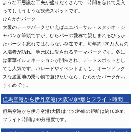
ような不思議な工夫が盛りだくさんで、時間を忘れて見入
ってしまうような観光スポットです。
ひらかたパーク
大阪のテーマパークといえばユニバーサル・スタジオ・ジ
ャパンが筆頭ですが、ひらパーの愛称で親しまれるひらか
たパークも忘れてはならない存在です。毎年約120万人もの
入場者が訪れ、地元民に愛されるテーマパークです。冬に
は豪華イルミネーションが開催され、デートスポットとし
ても人気です。パレードやイベントよりも、オーソドック
スな遊園地の乗り物で遊びたいなら、ひらかたパークがお
すすめです。
但馬空港から伊丹空港(大阪)の距離とフライト時間
但馬空港から伊丹空港(大阪)までの路線の距離は約100km、
フライト時間は40分程度です。