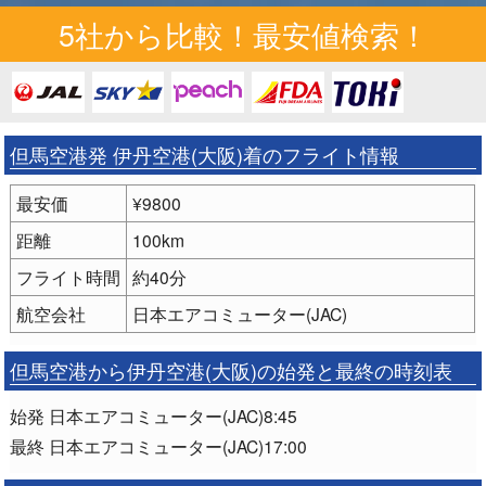
5社から比較！最安値検索！
但馬空港発 伊丹空港(大阪)着のフライト情報
最安価
¥9800
距離
100km
フライト時間
約40分
航空会社
日本エアコミューター(JAC)
但馬空港から伊丹空港(大阪)の始発と最終の時刻表
始発 日本エアコミューター(JAC)8:45
最終 日本エアコミューター(JAC)17:00