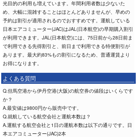
光目的の利用も増えています。年間利用者数は少ないた
め、大幅に混雑することはほとんどありませんが、早めの
予約は割引が適用されるのでおすすめです。運航している
日本エアコミューター(JAC)はJAL(日本航空)の早期購入割引
が利用できます。JAL(日本航空)には、75日前から28日前ま
で利用できる先得割引と、前日まで利用できる特便割引が
あります。最大約83%もの割引になるため、普通運賃より
お得になります。
よくある質問
Q.但馬空港から伊丹空港(大阪)の航空券の値段はいくらです
か？
A.最安値は9800円から販売中です。
Q.就航している航空会社と運航本数は？
A.運航する航空会社と1日の運航本数は以下の通りです。日
本エアコミューター(JAC)2本