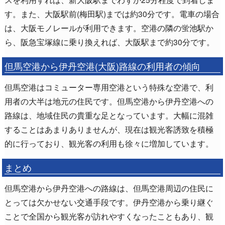
す。また、大阪駅前(梅田駅)までは約30分です。電車の場合
は、大阪モノレールが利用できます。空港の隣の蛍池駅か
ら、阪急宝塚線に乗り換えれば、大阪駅まで約30分です。
但馬空港から伊丹空港(大阪)路線の利用者の傾向
但馬空港はコミューター専用空港という特殊な空港で、利
用者の大半は地元の住民です。但馬空港から伊丹空港への
路線は、地域住民の貴重な足となっています。大幅に混雑
することはあまりありませんが、現在は観光客誘致を積極
的に行っており、観光客の利用も徐々に増加しています。
まとめ
但馬空港から伊丹空港への路線は、但馬空港周辺の住民に
とっては欠かせない交通手段です。伊丹空港から乗り継ぐ
ことで全国から観光客が訪れやすくなったこともあり、観