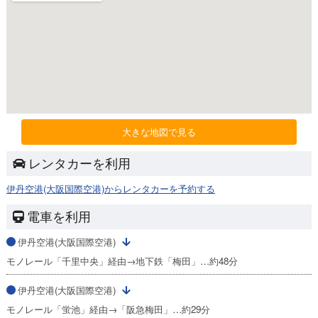
大きな地図で見る
レンタカーを利用
伊丹空港(大阪国際空港)からレンタカーを予約する
電車を利用
伊丹空港(大阪国際空港)
モノレール「千里中央」経由→地下鉄「梅田」…約48分
伊丹空港(大阪国際空港)
モノレール「蛍池」経由→「阪急梅田」…約29分