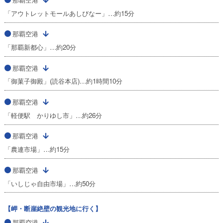
「アウトレットモールあしびなー」…約15分
那覇空港
「那覇新都心」…約20分
那覇空港
「御菓子御殿」(読谷本店)…約1時間10分
那覇空港
「軽便駅 かりゆし市」…約26分
那覇空港
「農連市場」…約15分
那覇空港
「いしじゃ自由市場」…約50分
【岬・断崖絶壁の観光地に行く】
那覇空港