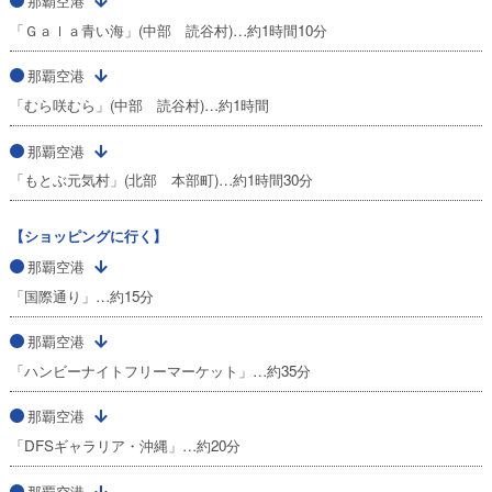
那覇空港
「Ｇａｌａ青い海」(中部 読谷村)…約1時間10分
那覇空港
「むら咲むら」(中部 読谷村)…約1時間
那覇空港
「もとぶ元気村」(北部 本部町)…約1時間30分
【ショッピングに行く】
那覇空港
「国際通り」…約15分
那覇空港
「ハンビーナイトフリーマーケット」…約35分
那覇空港
「DFSギャラリア・沖縄」…約20分
那覇空港