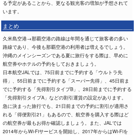
る予定があることから、更なる観光客の増加が予想されて
います。
まとめ
久米島空港→那覇空港の路線は年間を通じて旅客者の多い
路線であり、今後も那覇空港の利用者は増えるでしょう。
沖縄のメインシーズンである夏に旅行をする際は、早めに
航空券やホテルの予約をしておきましょう。
日本航空JALでは、75日前までに予約する「ウルトラ先
得」、55日前までに予約する「スーパー先得」、45日前ま
でに予約する「先得割引タイプB」、28日前までに予約する
「先得割引タイプA」などの割引運賃の設定があります。
急に決まった旅行でも、21日前までの予約に割引が適用さ
れる「得便割引21」もあるので、航空券を購入する際はど
の航空券が最もお得か確認しましょう。また、JALでは
2014年からWi-Fiサービスを開始し、2017年からはWi-Fiを