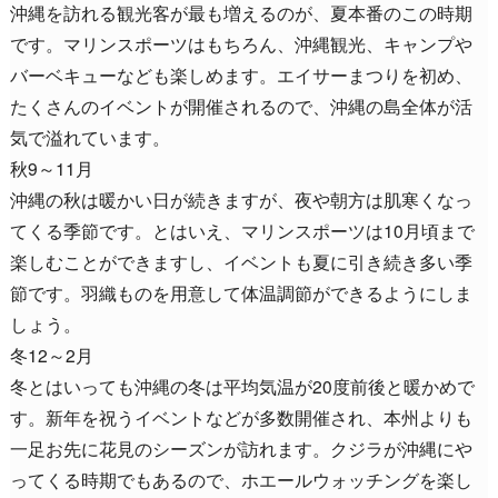
沖縄を訪れる観光客が最も増えるのが、夏本番のこの時期
です。マリンスポーツはもちろん、沖縄観光、キャンプや
バーベキューなども楽しめます。エイサーまつりを初め、
たくさんのイベントが開催されるので、沖縄の島全体が活
気で溢れています。
秋9～11月
沖縄の秋は暖かい日が続きますが、夜や朝方は肌寒くなっ
てくる季節です。とはいえ、マリンスポーツは10月頃まで
楽しむことができますし、イベントも夏に引き続き多い季
節です。羽織ものを用意して体温調節ができるようにしま
しょう。
冬12～2月
冬とはいっても沖縄の冬は平均気温が20度前後と暖かめで
す。新年を祝うイベントなどが多数開催され、本州よりも
一足お先に花見のシーズンが訪れます。クジラが沖縄にや
ってくる時期でもあるので、ホエールウォッチングを楽し