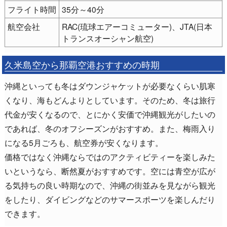
フライト時間
35分～40分
航空会社
RAC(琉球エアーコミューター)、JTA(日本
トランスオーシャン航空)
久米島空から那覇空港おすすめの時期
沖縄といっても冬はダウンジャケットが必要なくらい肌寒
くなり、海もどんよりとしています。そのため、冬は旅行
代金が安くなるので、とにかく安価で沖縄観光がしたいの
であれば、冬のオフシーズンがおすすめ。また、梅雨入り
になる5月ごろも、航空券が安くなります。
価格ではなく沖縄ならではのアクティビティーを楽しみた
いというなら、断然夏がおすすめです。空には青空が広が
る気持ちの良い時期なので、沖縄の街並みを見ながら観光
をしたり、ダイビングなどのサマースポーツを楽しんだり
できます。