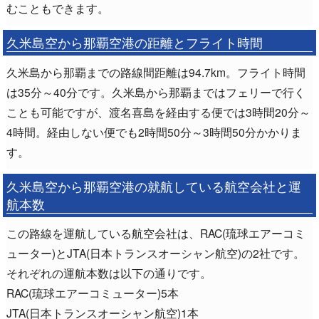
むこともできます。
久米島空から那覇空港の距離とフライト時間
久米島から那覇までの路線間距離は94.7km。フライト時間
は35分～40分です。久米島から那覇まではフェリーで行く
ことも可能ですが、渡名喜島を経由する便では3時間20分～
4時間。経由しない便でも2時間50分～3時間50分かかりま
す。
久米島空から那覇空港の就航している航空会社と運
航本数
この路線を運航している航空会社は、RAC(琉球エアーコミ
ューター)とJTA(日本トランスオーシャン航空)の2社です。
それぞれの運航本数は以下の通りです。
RAC(琉球エアーコミューター)5本
JTA(日本トランスオーシャン航空)1本