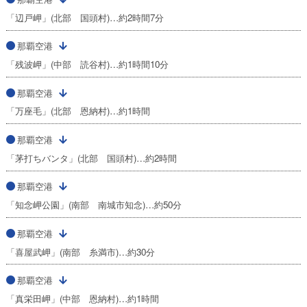
「辺戸岬」(北部 国頭村)…約2時間7分
那覇空港
「残波岬」(中部 読谷村)…約1時間10分
那覇空港
「万座毛」(北部 恩納村)…約1時間
那覇空港
「茅打ちバンタ」(北部 国頭村)…約2時間
那覇空港
「知念岬公園」(南部 南城市知念)…約50分
那覇空港
「喜屋武岬」(南部 糸満市)…約30分
那覇空港
「真栄田岬」(中部 恩納村)…約1時間