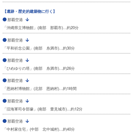
【遺跡・歴史的建築物に行く】
那覇空港
「沖縄県立博物館」(南部 那覇市)…約20分
那覇空港
「平和祈念公園」(南部 糸満市)…約30分
那覇空港
「ひめゆりの塔」(南部 糸満市)…約26分
那覇空港
「恩納村博物館」(北部 恩納村)…約1時間
那覇空港
「旧海軍司令部壕」(南部 豊見城市)…約12分
那覇空港
「中村家住宅」(中部 北中城村)…約40分