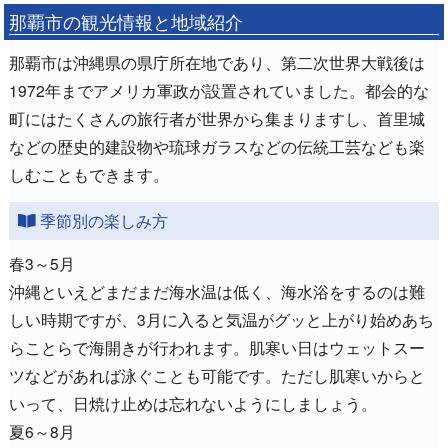
那覇市の観光情報と地域紹介
那覇市は沖縄県の県庁所在地であり、第二次世界大戦後は
1972年までアメリカ軍政が設置されていました。都会的な
町にはたくさんの旅行者が世界から集まりますし、首里城
などの歴史的建設物や琉球ガラスなどの伝統工芸なども楽
しむこともできます。
季節別の楽しみ方
春3～5月
沖縄といえどまだまだ海水温は低く、海水浴をするのは難
しい時期ですが、3月に入ると気温がグッと上がり始めあち
らことらで海開きが行われます。肌寒い日はウェットスー
ツなどがあれば泳ぐことも可能です。ただし肌寒いからと
いって、日焼け止めは忘れないようにしましょう。
夏6～8月