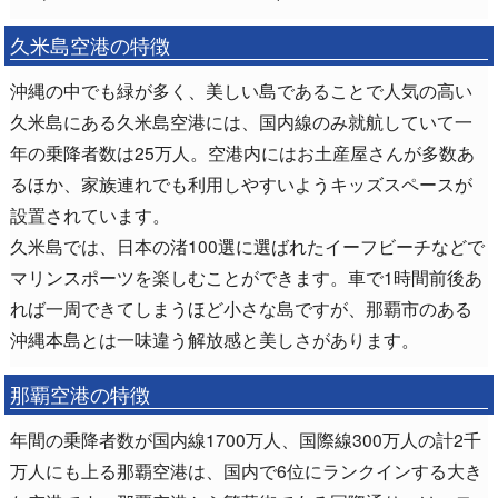
久米島空港の特徴
沖縄の中でも緑が多く、美しい島であることで人気の高い
久米島にある久米島空港には、国内線のみ就航していて一
年の乗降者数は25万人。空港内にはお土産屋さんが多数あ
るほか、家族連れでも利用しやすいようキッズスペースが
設置されています。
久米島では、日本の渚100選に選ばれたイーフビーチなどで
マリンスポーツを楽しむことができます。車で1時間前後あ
れば一周できてしまうほど小さな島ですが、那覇市のある
沖縄本島とは一味違う解放感と美しさがあります。
那覇空港の特徴
年間の乗降者数が国内線1700万人、国際線300万人の計2千
万人にも上る那覇空港は、国内で6位にランクインする大き