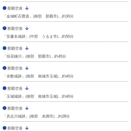
那覇空港
「金城町石畳道」(南部 那覇市)…約30分
那覇空港
「安慶名城跡」(中部 うるま市)…約50分
那覇空港
「垣花樋川」(南部 那覇市)…約45分
那覇空港
「糸数城跡」(南部 南城市玉城)…約40分
那覇空港
「玉城城跡」(南部 南城市玉城)…約40分
那覇空港
「具志川城跡」(南部 糸満市)…約28分
那覇空港