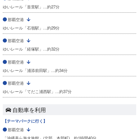
ゆいレール「首里駅」…約27分
那覇空港
ゆいレール「石嶺駅」…約29分
那覇空港
ゆいレール「経塚駅」…約32分
那覇空港
ゆいレール「浦添前田駅」…約34分
那覇空港
ゆいレール「てだこ浦西駅」…約37分
自動車を利用
【テーマパークに行く】
那覇空港
「沖縄美ら海水族館」(北部 本部町)…約1時間40分