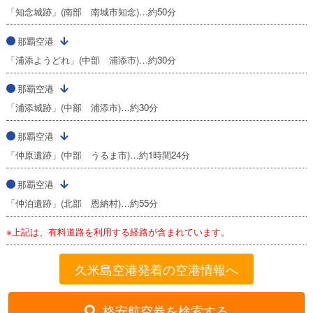
「知念城跡」(南部 南城市知念)…約50分
那覇空港
「浦添ようどれ」(中部 浦添市)…約30分
那覇空港
「浦添城跡」(中部 浦添市)…約30分
那覇空港
「仲原遺跡」(中部 うるま市)…約1時間24分
那覇空港
「仲泊遺跡」(北部 恩納村)…約55分
※上記は、有料道路を利用する経路が含まれています。
久米島空港発着の空港情報へ
格安航空券を検索する