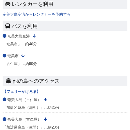
レンタカーを利用
奄美大島空港からレンタカーを予約する
バスを利用
奄美大島空港
「奄美市」…約40分
奄美市
「古仁屋」…約90分
他の島へのアクセス
【フェリーかけろま】
奄美大島（古仁屋）
「加計呂麻島（瀬相）」…約25分
奄美大島（古仁屋）
「加計呂麻島（生間）」…約20分