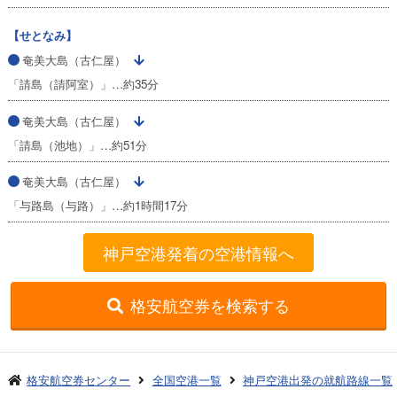
【せとなみ】
奄美大島（古仁屋）
「請島（請阿室）」…約35分
奄美大島（古仁屋）
「請島（池地）」…約51分
奄美大島（古仁屋）
「与路島（与路）」…約1時間17分
神戸空港発着の空港情報へ
格安航空券を検索する
格安航空券センター
全国空港一覧
神戸空港出発の就航路線一覧