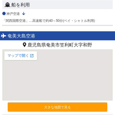
船を利用
神戸空港
「関西国際空港」…高速船で約40～50分(ベイ・シャトル利用)
奄美大島空港
鹿児島県奄美市笠利町大字和野
大きな地図で見る