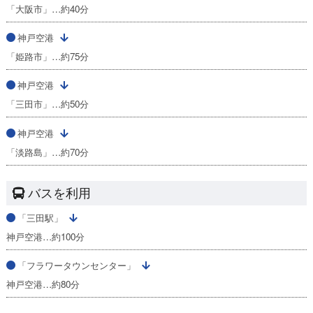
「大阪市」…約40分
神戸空港
「姫路市」…約75分
神戸空港
「三田市」…約50分
神戸空港
「淡路島」…約70分
バスを利用
「三田駅」
神戸空港…約100分
「フラワータウンセンター」
神戸空港…約80分