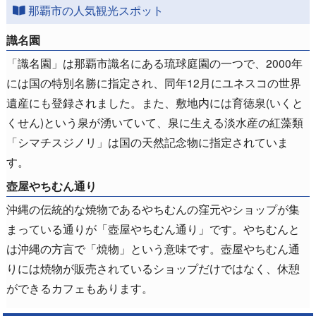
那覇市の人気観光スポット
識名園
「識名園」は那覇市識名にある琉球庭園の一つで、2000年
には国の特別名勝に指定され、同年12月にユネスコの世界
遺産にも登録されました。また、敷地内には育徳泉(いくと
くせん)という泉が湧いていて、泉に生える淡水産の紅藻類
「シマチスジノリ」は国の天然記念物に指定されていま
す。
壺屋やちむん通り
沖縄の伝統的な焼物であるやちむんの窪元やショップが集
まっている通りが「壺屋やちむん通り」です。やちむんと
は沖縄の方言で「焼物」という意味です。壺屋やちむん通
りには焼物が販売されているショップだけではなく、休憩
ができるカフェもあります。