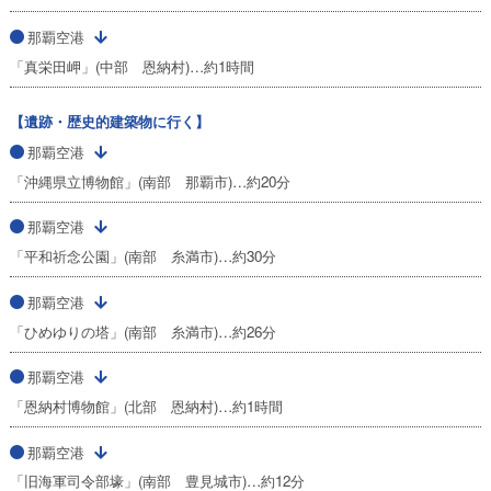
那覇空港
「真栄田岬」(中部 恩納村)…約1時間
【遺跡・歴史的建築物に行く】
那覇空港
「沖縄県立博物館」(南部 那覇市)…約20分
那覇空港
「平和祈念公園」(南部 糸満市)…約30分
那覇空港
「ひめゆりの塔」(南部 糸満市)…約26分
那覇空港
「恩納村博物館」(北部 恩納村)…約1時間
那覇空港
「旧海軍司令部壕」(南部 豊見城市)…約12分