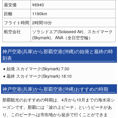
最安価
¥6940
距離
1190km
フライト時間
2時間10分
航空会社
ソラシドエア(Solaseed Air)、スカイマーク
(Skymark)、ANA（全日空空輪）
神戸空港(兵庫)から那覇空港(沖縄)の始発と最終の時
刻表
始発 スカイマーク(Skymark) 7:30
最終 スカイマーク(Skymark) 18:10
神戸空港(兵庫)から那覇空港(沖縄)おすすめの時期
那覇観光のおすすめの時期は、4月から10月までの海水浴シ
ーズンです。那覇には「波の上ビーチ」というビーチがあ
り、このビーチへは市街地から徒歩で行くことができま