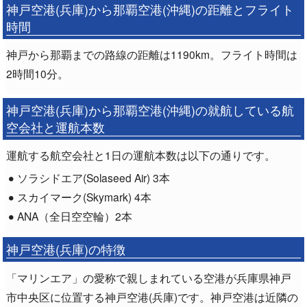
神戸空港(兵庫)から那覇空港(沖縄)の距離とフライト
時間
神戸から那覇までの路線の距離は1190km。フライト時間は
2時間10分。
神戸空港(兵庫)から那覇空港(沖縄)の就航している航
空会社と運航本数
運航する航空会社と1日の運航本数は以下の通りです。
ソラシドエア(Solaseed Air) 3本
スカイマーク(Skymark) 4本
ANA（全日空空輪）2本
神戸空港(兵庫)の特徴
「マリンエア」の愛称で親しまれている空港が兵庫県神戸
市中央区に位置する神戸空港(兵庫)です。神戸空港は近隣の