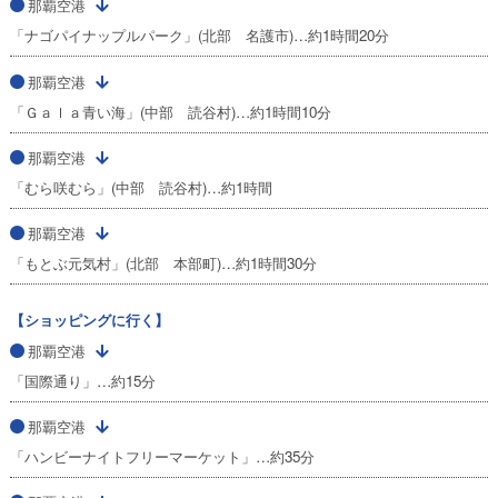
那覇空港
「ナゴパイナップルパーク」(北部 名護市)…約1時間20分
那覇空港
「Ｇａｌａ青い海」(中部 読谷村)…約1時間10分
那覇空港
「むら咲むら」(中部 読谷村)…約1時間
那覇空港
「もとぶ元気村」(北部 本部町)…約1時間30分
【ショッピングに行く】
那覇空港
「国際通り」…約15分
那覇空港
「ハンビーナイトフリーマーケット」…約35分