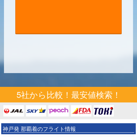
5社から比較！最安値検索！
神戸発 那覇着のフライト情報