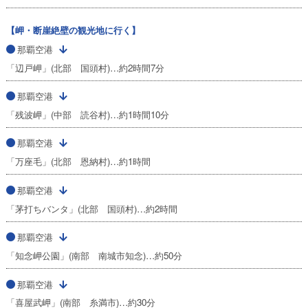
【岬・断崖絶壁の観光地に行く】
那覇空港
「辺戸岬」(北部 国頭村)…約2時間7分
那覇空港
「残波岬」(中部 読谷村)…約1時間10分
那覇空港
「万座毛」(北部 恩納村)…約1時間
那覇空港
「茅打ちバンタ」(北部 国頭村)…約2時間
那覇空港
「知念岬公園」(南部 南城市知念)…約50分
那覇空港
「喜屋武岬」(南部 糸満市)…約30分