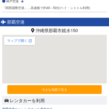
神戸空港
「関西国際空港」…高速船で約40～50分(ベイ・シャトル利用)
那覇空港
沖縄県那覇市鏡水150
大きな地図で見る
レンタカーを利用
那覇空港からレンタカーを予約する