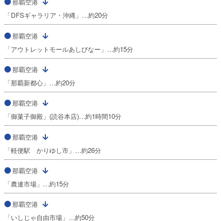
那覇空港
「DFSギャラリア・沖縄」…約20分
那覇空港
「アウトレットモールあしびなー」…約15分
那覇空港
「那覇新都心」…約20分
那覇空港
「御菓子御殿」(読谷本店)…約1時間10分
那覇空港
「軽便駅 かりゆし市」…約26分
那覇空港
「農連市場」…約15分
那覇空港
「いしじゃ自由市場」…約50分