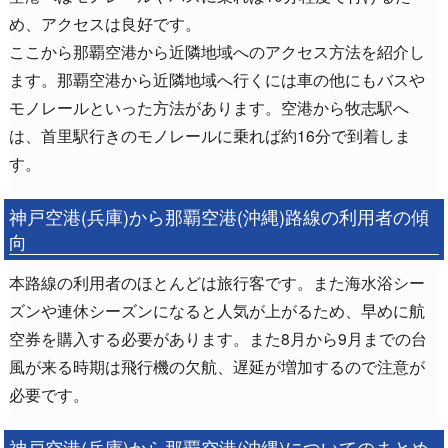
め、アクセスは良好です。
ここから那覇空港から近隣地域へのアクセス方法を紹介し
ます。那覇空港から近隣地域へ行くには車の他にもバスや
モノレールといった方法があります。空港から牧志駅へ
は、首里駅行きのモノレールに乗れば約16分で到着しま
す。
神戸空港(兵庫)から那覇空港(沖縄)路線の利用者の傾
向
本路線の利用者のほとんどは旅行客です。また海水浴シー
ズンや連休シーズンになると人気が上がるため、早めに航
空券を購入する必要があります。また8月から9月までの台
風が来る時期は飛行機の欠航、遅延が増加するので注意が
必要です。
神戸空港(兵庫)から那覇空港(沖縄)についてのまとめ