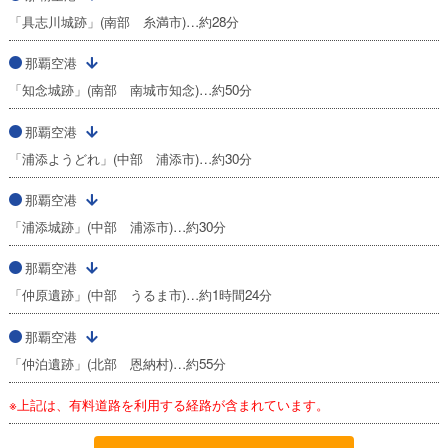
「具志川城跡」(南部 糸満市)…約28分
那覇空港
「知念城跡」(南部 南城市知念)…約50分
那覇空港
「浦添ようどれ」(中部 浦添市)…約30分
那覇空港
「浦添城跡」(中部 浦添市)…約30分
那覇空港
「仲原遺跡」(中部 うるま市)…約1時間24分
那覇空港
「仲泊遺跡」(北部 恩納村)…約55分
※上記は、有料道路を利用する経路が含まれています。