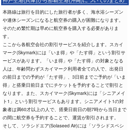
本路線は旅行を目的にした旅行者が多く、海水浴シーズン
や連休シーズンになると航空券の購入が困難になります。
そのため繁忙期は早めに航空券を購入する必要がありま
す。
ここから各航空会社の割引サービスを紹介します。スカイ
マーク(Skymark)には「いま得」や「たす得」という割引サ
ービスがあります。「いま得」や「たす得」の対象となる
人は、年齢問わずスカイマーク利用者全ての人で、出発日
の前日までの予約が「たす得」、3日前までご予約が「いま
得」と搭乗日前日までにチケットを予約することで割引と
なります。また、スカイマーク(Skymark)には「シニアメイ
ト1」という割引サービスもあります。シニアメイト1の対
象者は満60才以上の人で、搭乗日前日の朝7時から当日まで
の間に航空券を予約することで、運賃が割引されます。
そして、ソラシドエア(Solaseed Air)には「ソラシドスペシ