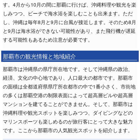
す。4月から10月の間に那覇に行けば、沖縄料理や観光を楽
しみつつ、ビーチで海水浴を楽しむことも出来ます。ただ
し、沖縄は毎年8月と9月に台風が接近します。そのため8月
と9月は海水浴ができない可能性があり、また飛行機が遅延
する可能性もあるため注意が必要です。
那覇市の観光情報と地域紹介
那覇市は沖縄県の県庁所在地です。そして沖縄県の政治、
経済、文化の中心地であり、人口最大の都市です。那覇市
の面積は全都道府県県庁所在都市の中で1番小さく、市街地
の多くは那覇空港の制限表面によって超高層ビルや超高層
マンションを建てることができません。そして、那覇市は
沖縄料理や観光スポットを楽しみつつ、ダイビングなどの
マリンスポーツも楽しめるのが旅行客にとって大きな魅力
です。ここから那覇市の人気観光スポットを紹介します。