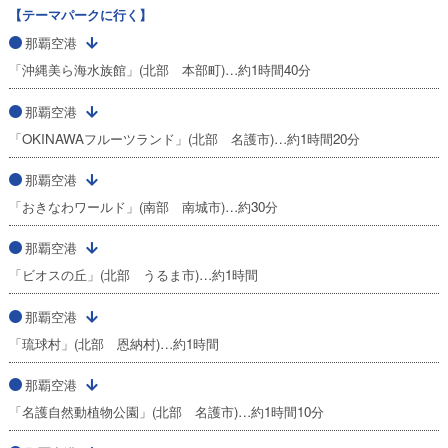
【テーマパークに行く】
那覇空港
「沖縄美ら海水族館」(北部 本部町)…約1時間40分
那覇空港
「OKINAWAフルーツランド」(北部 名護市)…約1時間20分
那覇空港
「おきなわワールド」(南部 南城市)…約30分
那覇空港
「ビオスの丘」(北部 うるま市)…約1時間
那覇空港
「琉球村」(北部 恩納村)…約1時間
那覇空港
「名護自然動植物公園」(北部 名護市)…約1時間10分