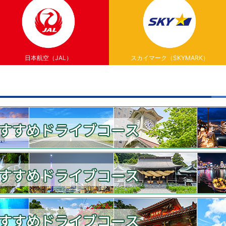
日本航空（JAL）
スカイマーク（SKYMARK）