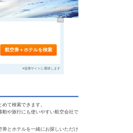
とめて検索できます。
移動や旅行にも使いやすい航空会社で
空券とホテルを一緒にお探しいただけ