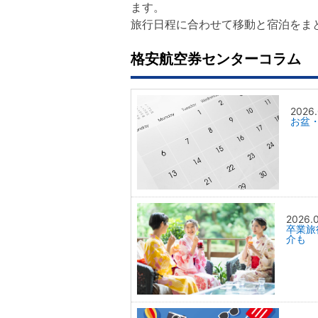
ます。
旅行日程に合わせて移動と宿泊をま
格安航空券センターコラム
2026.
お盆
2026.
卒業旅
介も