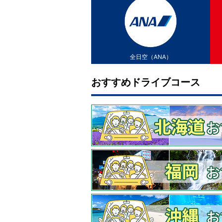
全日空（ANA）
おすすめドライブコース