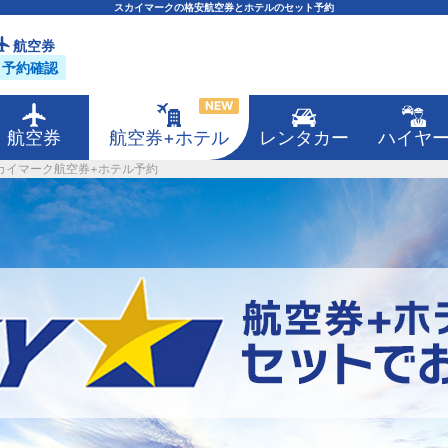
スカイマークの格安航空券とホテルのセット予約
航空券
予約確認
NEW
航空券
航空券+ホテル
レンタカー
ハイヤ
カイマーク航空券+ホテル予約