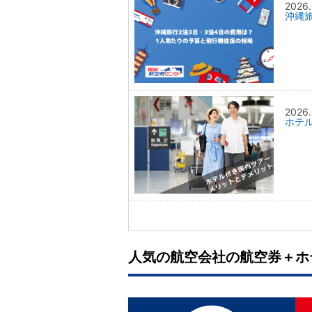
2026.
沖縄
2026.
ホテ
人気の航空会社の航空券＋ホ