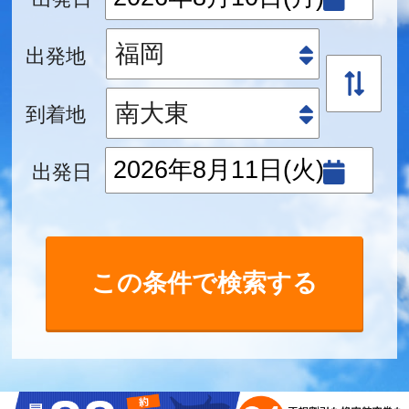
出発地
到着地
出発日