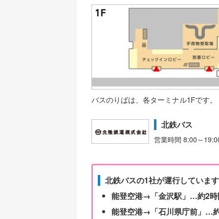
バスのりばは、各ターミナル1Fです。
北鉄バス
営業時間 8:00～19:0
北鉄バスの1社が運行していま
能登空港→「金沢駅」…約2時
能登空港→「石川県庁前」…約