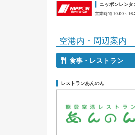
ニッポンレンタ
営業時間 10:00～16:
空港内・周辺案内
食事・レストラン
レストランあんのん