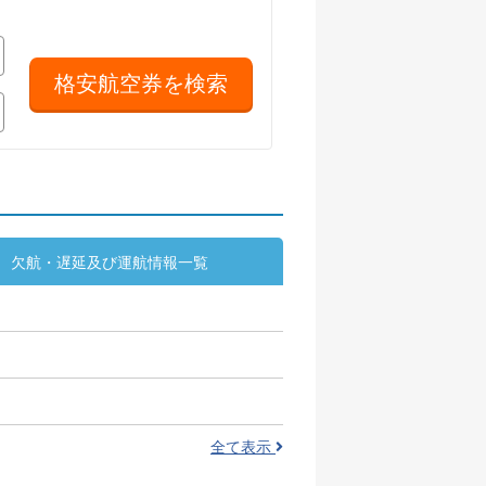
欠航・遅延及び運航情報一覧
全て表示