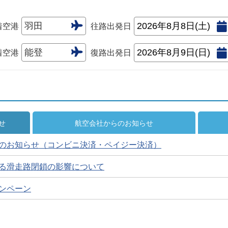
着空港
往路出発日
着空港
復路出発日
せ
航空会社からのお知らせ
のお知らせ（コンビニ決済・ペイジー決済）
る滑走路閉鎖の影響について
ンペーン