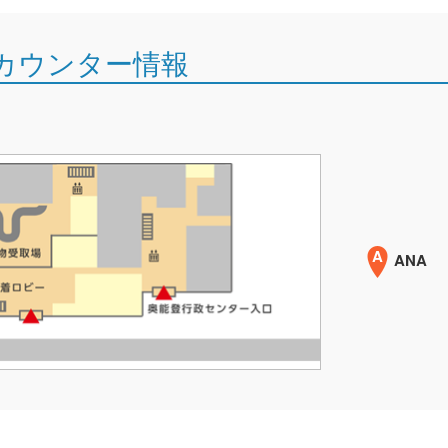
カウンター情報
A
ANA