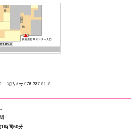
0 電話番号 076-237-5115
す。
間
1時間50分