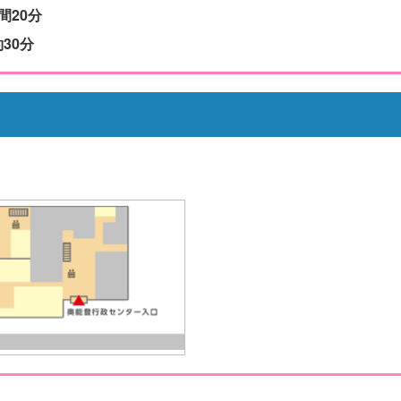
間20分
30分