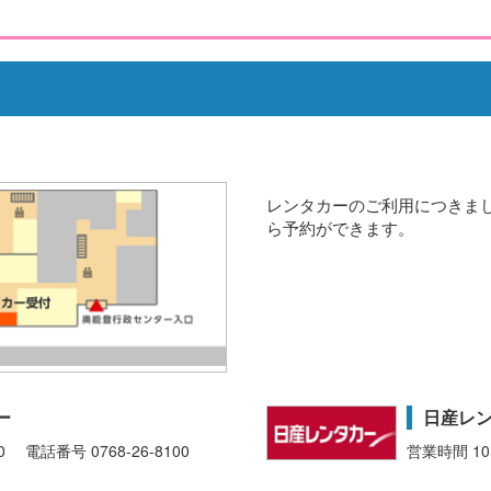
。
レンタカーのご利用につきま
ら予約ができます。
ー
日産レ
0 電話番号 0768-26-8100
営業時間 10: