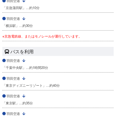
羽田空港
「京急蒲田駅」…約10分
羽田空港
「横浜駅」…約30分
※京急電鉄線、またはモノレールが運行しています。
バスを利用
羽田空港
「千葉中央駅」…約1時間20分
羽田空港
「東京ディズニーリゾート」…約40分
羽田空港
「東京駅」…約35分
羽田空港