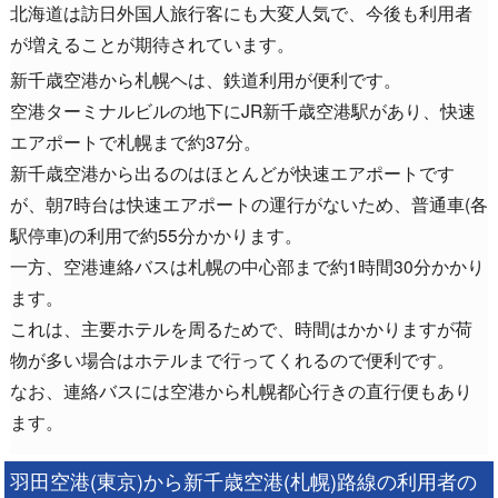
北海道は訪日外国人旅行客にも大変人気で、今後も利用者
が増えることが期待されています。
新千歳空港から札幌ヘは、鉄道利用が便利です。
空港ターミナルビルの地下にJR新千歳空港駅があり、快速
エアポートで札幌まで約37分。
新千歳空港から出るのはほとんどが快速エアポートです
が、朝7時台は快速エアポートの運行がないため、普通車(各
駅停車)の利用で約55分かかります。
一方、空港連絡バスは札幌の中心部まで約1時間30分かかり
ます。
これは、主要ホテルを周るためで、時間はかかりますが荷
物が多い場合はホテルまで行ってくれるので便利です。
なお、連絡バスには空港から札幌都心行きの直行便もあり
ます。
羽田空港(東京)から新千歳空港(札幌)路線の利用者の