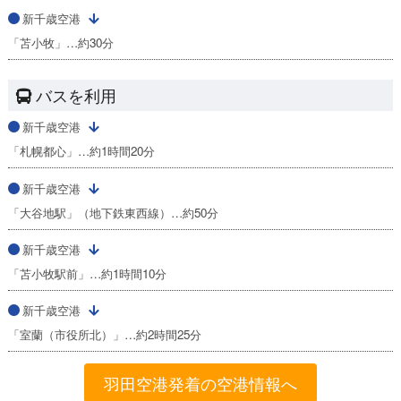
新千歳空港
「苫小牧」…約30分
バスを利用
新千歳空港
「札幌都心」…約1時間20分
新千歳空港
「大谷地駅」（地下鉄東西線）…約50分
新千歳空港
「苫小牧駅前」…約1時間10分
新千歳空港
「室蘭（市役所北）」…約2時間25分
羽田空港発着の空港情報へ