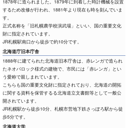
1878年に造られました。1879年に到着した時計機械を設置
するため改修が行われ、1881年より現在も時を刻んでいま
す。
正式名称を「旧札幌農学校演武場」といい、国の重要文化
財に指定されています。
JR札幌駅南口から徒歩で約10分です。
北海道庁旧本庁舎
1888年に建てられた北海道旧本庁舎は、赤レンガで造られ
たネオバロック様式の建物で、市民には「赤レンガ」とい
う愛称で親しまれています。
こちらも国の重要文化財に指定されており、北海道の開拓
に関する資料を保管するる北海道立文書館等として一般公
開されています。
JR札幌駅から徒歩10分、札幌市営地下鉄さっぽろ駅から徒
歩5分です。
北海道大学