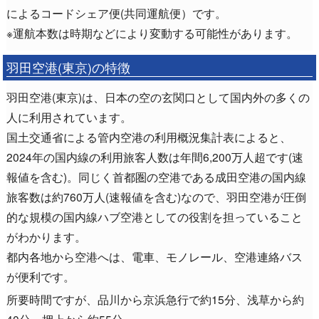
によるコードシェア便(共同運航便）です。
※運航本数は時期などにより変動する可能性があります。
羽田空港(東京)の特徴
羽田空港(東京)は、日本の空の玄関口として国内外の多くの
人に利用されています。
国土交通省による管内空港の利用概況集計表によると、
2024年の国内線の利用旅客人数は年間6,200万人超です(速
報値を含む)。同じく首都圏の空港である成田空港の国内線
旅客数は約760万人(速報値を含む)なので、羽田空港が圧倒
的な規模の国内線ハブ空港としての役割を担っていること
がわかります。
都内各地から空港へは、電車、モノレール、空港連絡バス
が便利です。
所要時間ですが、品川から京浜急行で約15分、浅草から約