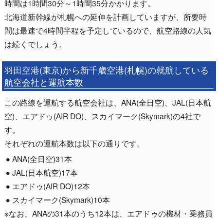
時間は1時間30分～1時間35分かかります。
北海道新幹線が札幌への延伸を計画していますが、所要時
間は最速で4時間半程を予定しているので、航空路線の人気
は続くでしょう。
羽田空港(東京)から新千歳空港(札幌)の就航している
航空会社と運航本数
この路線を運航する航空会社は、ANA(全日空)、JAL(日本航
空)、エアドゥ(AIR DO)、スカイマーク(Skymark)の4社で
す。
それぞれの運航本数は以下の通りです。
ANA(全日空)31本
JAL(日本航空)17本
エアドゥ(AIR DO)12本
スカイマーク(Skymark)10本
※なお、ANAの31本のうち12本は、エアドゥの機材・乗務員