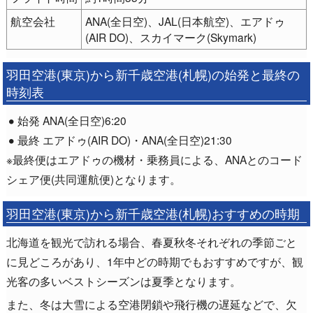
航空会社
ANA(全日空)、JAL(日本航空)、エアドゥ
(AIR DO)、スカイマーク(Skymark)
羽田空港(東京)から新千歳空港(札幌)の始発と最終の
時刻表
始発 ANA(全日空)6:20
最終 エアドゥ(AIR DO)・ANA(全日空)21:30
※最終便はエアドゥの機材・乗務員による、ANAとのコード
シェア便(共同運航便)となります。
羽田空港(東京)から新千歳空港(札幌)おすすめの時期
北海道を観光で訪れる場合、春夏秋冬それぞれの季節ごと
に見どころがあり、1年中どの時期でもおすすめですが、観
光客の多いベストシーズンは夏季となります。
また、冬は大雪による空港閉鎖や飛行機の遅延などで、欠