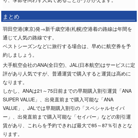
まとめ
羽田空港(東京)発→新千歳空港(札幌)空港着の路線は年間を
通じて人気の路線です。
ベストシーズンなどに旅行する場合は、早めに航空券を予
約しましょう。
大手航空会社のANA(全日空)、JAL(日本航空)はサービスに定
評があり人気ですが、普通運賃で購入すると運賃は高めに
なります。
しかし、ANAは21～75日前までの早期購入割引運賃「ANA
SUPER VALUE」、出発直前まで購入可能な「ANA
VALUE」、JALでは早期購入割引の「スペシャルセイバ
ー」、出発直前まで購入可能な「セイバー」などの割引運
賃があり、これらを予約できれば最大で85～87％引きとな
ります。