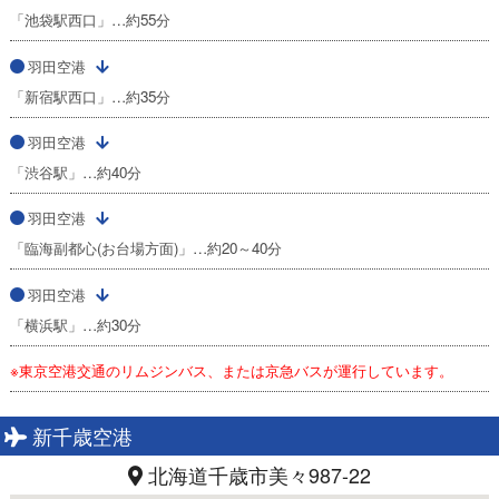
「池袋駅西口」…約55分
羽田空港
「新宿駅西口」…約35分
羽田空港
「渋谷駅」…約40分
羽田空港
「臨海副都心(お台場方面)」…約20～40分
羽田空港
「横浜駅」…約30分
※東京空港交通のリムジンバス、または京急バスが運行しています。
新千歳空港
北海道千歳市美々987-22