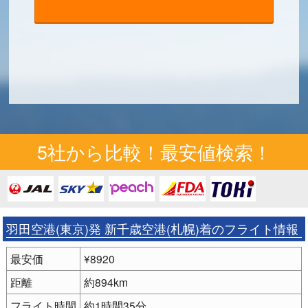
5社から比較！最安値検索！
羽田空港(東京)発 新千歳空港(札幌)着のフライト情報
最安価
¥8920
距離
約894km
フライト時間
約1時間35分