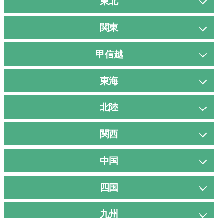
東北
関東
甲信越
東海
北陸
関西
中国
四国
九州