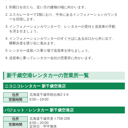
到着口を出たら、近い方の建物の端に向かいます。
エスカレーターで1階におり、中央にあるインフォメーションカウンタ
ーを目指します。
インフォメーションカウンターで、レンタカーの受付と送迎車の手配
を済ませましょう。
インフォメーションカウンターのすぐそばにある出口から外に出て、
横断歩道を渡り右に進みます。
レンタカー送迎バス乗り場で送迎車を待ちましょう。
送迎車に乗ってレンタカー会社の営業所に向かいます。
新千歳空港レンタカーの営業所一覧
ニコニコレンタカー 新千歳空港店
北海道千歳市柏台南2-1-6
住所
8:00～19:00
営業時間
バジェット・レンタカー 新千歳空港店
北海道千歳市美々758-206
住所
8:00～20:00
営業時間
定休日：年中無休