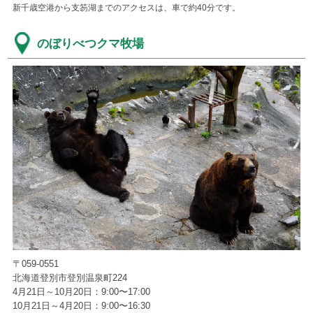
新千歳空港から支笏湖までのアクセスは、車で約40分です。
のぼりべつクマ牧場
〒059-0551
北海道登別市登別温泉町224
4月21日～10月20日：9:00〜17:00
10月21日～4月20日：9:00〜16:30