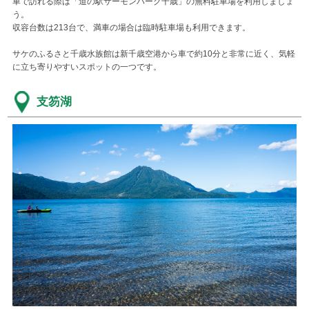
車で訪れる際は「道の駅サーモンパーク千歳」の無料駐車場を利用しましょ
う。
収容台数は213台で、満車の場合は臨時駐車場も利用できます。
サケのふるさと千歳水族館は新千歳空港から車で約10分と非常に近く、気軽
に立ち寄りやすいスポットの一つです。
支笏湖