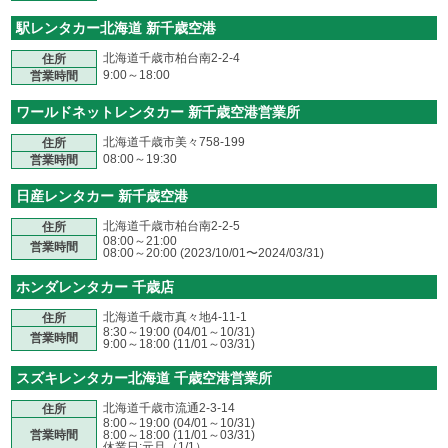
駅レンタカー北海道 新千歳空港
北海道千歳市柏台南2-2-4
住所
9:00～18:00
営業時間
ワールドネットレンタカー 新千歳空港営業所
北海道千歳市美々758-199
住所
08:00～19:30
営業時間
日産レンタカー 新千歳空港
北海道千歳市柏台南2-2-5
住所
08:00～21:00
営業時間
08:00～20:00 (2023/10/01〜2024/03/31)
ホンダレンタカー 千歳店
北海道千歳市真々地4-11-1
住所
8:30～19:00 (04/01～10/31)
営業時間
9:00～18:00 (11/01～03/31)
スズキレンタカー北海道 千歳空港営業所
北海道千歳市流通2-3-14
住所
8:00～19:00 (04/01～10/31)
営業時間
8:00～18:00 (11/01～03/31)
休業日:元旦（1/1）