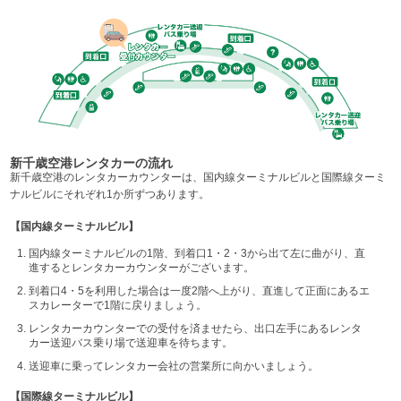
新千歳空港レンタカーの流れ
新千歳空港のレンタカーカウンターは、国内線ターミナルビルと国際線ターミ
ナルビルにそれぞれ1か所ずつあります。
【国内線ターミナルビル】
国内線ターミナルビルの1階、到着口1・2・3から出て左に曲がり、直
進するとレンタカーカウンターがございます。
到着口4・5を利用した場合は一度2階へ上がり、直進して正面にあるエ
スカレーターで1階に戻りましょう。
レンタカーカウンターでの受付を済ませたら、出口左手にあるレンタ
カー送迎バス乗り場で送迎車を待ちます。
送迎車に乗ってレンタカー会社の営業所に向かいましょう。
【国際線ターミナルビル】