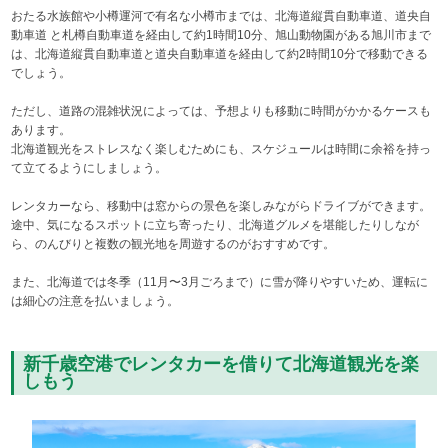
おたる水族館や小樽運河で有名な小樽市までは、北海道縦貫自動車道、道央自
動車道 と札樽自動車道を経由して約1時間10分、旭山動物園がある旭川市まで
は、北海道縦貫自動車道と道央自動車道を経由して約2時間10分で移動できる
でしょう。
ただし、道路の混雑状況によっては、予想よりも移動に時間がかかるケースも
あります。
北海道観光をストレスなく楽しむためにも、スケジュールは時間に余裕を持っ
て立てるようにしましょう。
レンタカーなら、移動中は窓からの景色を楽しみながらドライブができます。
途中、気になるスポットに立ち寄ったり、北海道グルメを堪能したりしなが
ら、のんびりと複数の観光地を周遊するのがおすすめです。
また、北海道では冬季（11月〜3月ごろまで）に雪が降りやすいため、運転に
は細心の注意を払いましょう。
新千歳空港でレンタカーを借りて北海道観光を楽
しもう