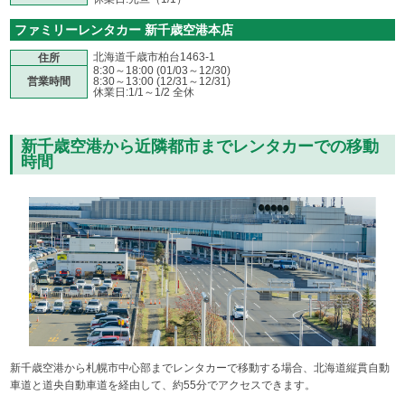
ファミリーレンタカー 新千歳空港本店
北海道千歳市柏台1463-1
住所
8:30～18:00 (01/03～12/30)
営業時間
8:30～13:00 (12/31～12/31)
休業日:1/1～1/2 全休
新千歳空港から近隣都市までレンタカーでの移動
時間
新千歳空港から札幌市中心部までレンタカーで移動する場合、北海道縦貫自動
車道と道央自動車道を経由して、約55分でアクセスできます。