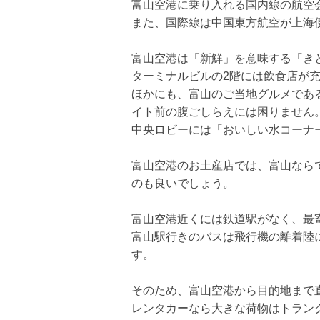
富山空港に乗り入れる国内線の航空
また、国際線は中国東方航空が上海
富山空港は「新鮮」を意味する「き
ターミナルビルの2階には飲食店が
ほかにも、富山のご当地グルメであ
イト前の腹ごしらえには困りません
中央ロビーには「おいしい水コーナ
富山空港のお土産店では、富山なら
のも良いでしょう。
富山空港近くには鉄道駅がなく、最寄
富山駅行きのバスは飛行機の離着陸
す。
そのため、富山空港から目的地まで
レンタカーなら大きな荷物はトラン