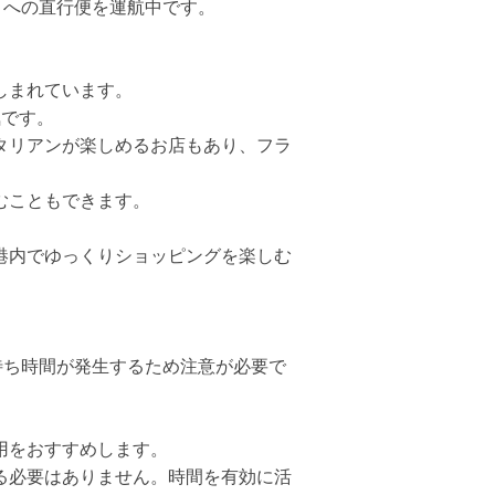
）への直行便を運航中です。
しまれています。
気です。
タリアンが楽しめるお店もあり、フラ
むこともできます。
港内でゆっくりショッピングを楽しむ
待ち時間が発生するため注意が必要で
用をおすすめします。
る必要はありません。時間を有効に活