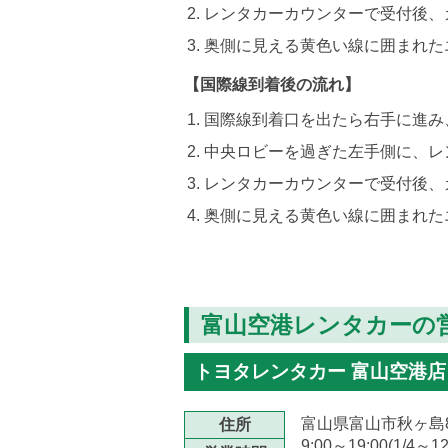
レンタカーカウンターで受付後、
奥側に見える黄色い線に囲まれた
【国際線到着後の流れ】
国際線到着口を出たら右手に進み
中央ロビーを過ぎた左手側に、レ
レンタカーカウンターで受付後、
奥側に見える黄色い線に囲まれた
富山空港レンタカーの
トヨタレンタカー 富山空港店
富山県富山市秋ヶ島8
住所
9:00～19:00(1/4～12