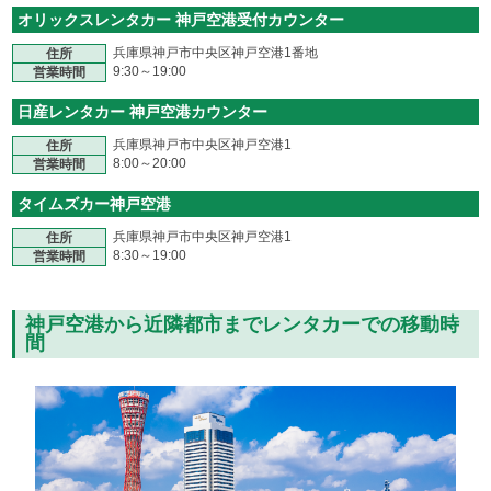
オリックスレンタカー 神戸空港受付カウンター
兵庫県神戸市中央区神戸空港1番地
住所
9:30～19:00
営業時間
日産レンタカー 神戸空港カウンター
兵庫県神戸市中央区神戸空港1
住所
8:00～20:00
営業時間
タイムズカー神戸空港
兵庫県神戸市中央区神戸空港1
住所
8:30～19:00
営業時間
神戸空港から近隣都市までレンタカーでの移動時
間