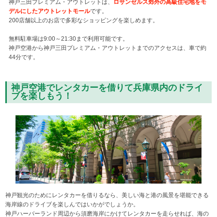
神戸三田プレミアム・アウトレットは、
ロサンゼルス郊外の高級住宅地をモ
デルにしたアウトレットモール
です。
200店舗以上のお店で多彩なショッピングを楽しめます。
無料駐車場は9:00～21:30まで利用可能です。
神戸空港から神戸三田プレミアム・アウトレットまでのアクセスは、車で約
44分です。
神戸空港でレンタカーを借りて兵庫県内のドライ
ブを楽しもう！
神戸観光のためにレンタカーを借りるなら、美しい海と港の風景を堪能できる
海岸線のドライブを楽しんではいかがでしょうか。
神戸ハーバーランド周辺から須磨海岸にかけてレンタカーを走らせれば、海の