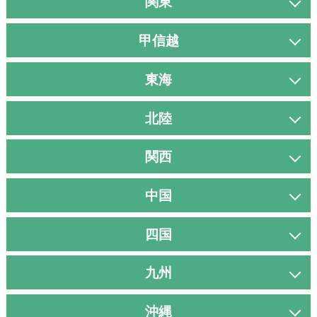
関東
甲信越
東海
北陸
関西
中国
四国
九州
沖縄