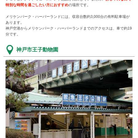
特別な時間を過ごしたい方におすすめ
の場所です。
メリケンパーク・ハーバーランドには、収容台数約3,000台の有料駐車場が
あります。
神戸空港からメリケンパーク・ハーバーランドまでのアクセスは、車で約19
分です。
神戸市王子動物園