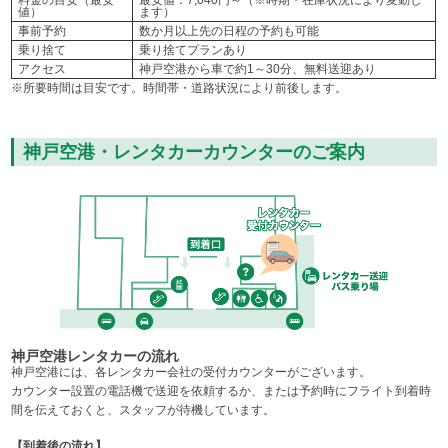
料金の目安（最安
最安値：7,040円～（※時期・在庫状況により変動し
値）
ます）
事前予約
数か月以上先の日程の予約も可能
乗り捨て
乗り捨てプランあり
アクセス
神戸空港から車で約1～30分、無料送迎あり
※所要時間は目安です。時間帯・道路状況により前後します。
神戸空港・レンタカーカウンターのご案内
神戸空港レンタカーの流れ
神戸空港には、各レンタカー会社の受付カウンターがございます。
カウンター設置の電話機で送迎を依頼するか、または予約時にフライト到着時
間を伝えておくと、スタッフが待機しています。
【到着後の流れ】