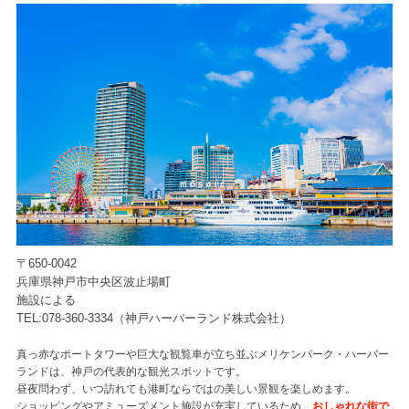
〒650-0042
兵庫県神戸市中央区波止場町
施設による
TEL:078-360-3334（神戸ハーバーランド株式会社）
真っ赤なポートタワーや巨大な観覧車が立ち並ぶメリケンパーク・ハーバー
ランドは、神戸の代表的な観光スポットです。
昼夜問わず、いつ訪れても港町ならではの美しい景観を楽しめます。
ショッピングやアミューズメント施設が充実しているため、
おしゃれな街で