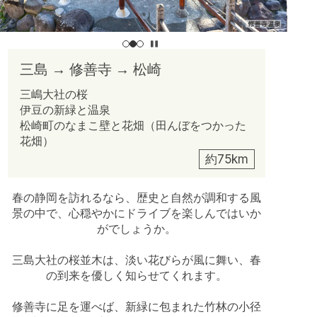
三島 → 修善寺 → 松崎
三嶋大社の桜
伊豆の新緑と温泉
松崎町のなまこ壁と花畑（田んぼをつかった
花畑）
約75km
春の静岡を訪れるなら、歴史と自然が調和する風
景の中で、心穏やかにドライブを楽しんではいか
がでしょうか。
三島大社の桜並木は、淡い花びらが風に舞い、春
の到来を優しく知らせてくれます。
修善寺に足を運べば、新緑に包まれた竹林の小径