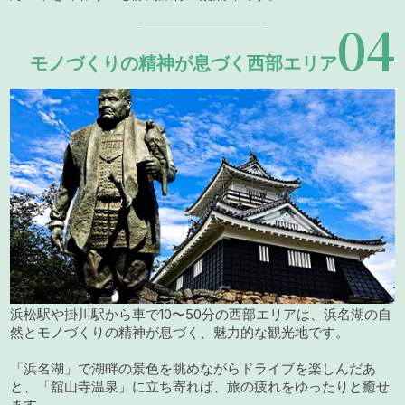
04
モノづくりの精神が息づく西部エリア
浜松駅や掛川駅から車で10〜50分の西部エリアは、浜名湖の自
然とモノづくりの精神が息づく、魅力的な観光地です。
「浜名湖」で湖畔の景色を眺めながらドライブを楽しんだあ
と、「舘山寺温泉」に立ち寄れば、旅の疲れをゆったりと癒せ
ます。