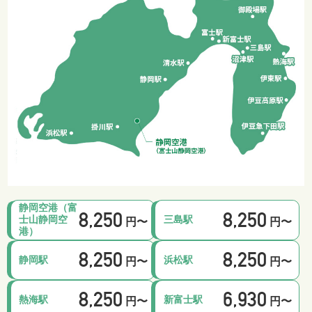
静岡空港（富
8,250
8,250
士山静岡空
三島駅
円〜
円〜
港）
8,250
8,250
静岡駅
浜松駅
円〜
円〜
8,250
6,930
熱海駅
新富士駅
円〜
円〜