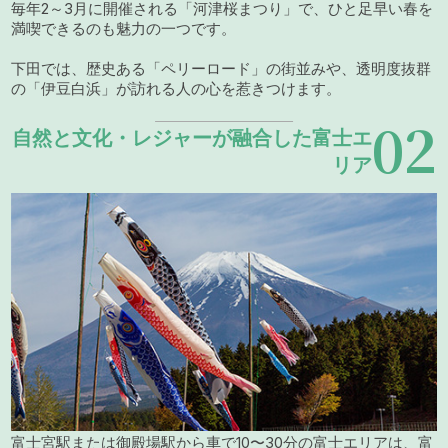
毎年2～3月に開催される「河津桜まつり」で、ひと足早い春を
満喫できるのも魅力の一つです。
下田では、歴史ある「ペリーロード」の街並みや、透明度抜群
の「伊豆白浜」が訪れる人の心を惹きつけます。
02
自然と文化・レジャーが融合した富士エ
リア
富士宮駅または御殿場駅から車で10〜30分の富士エリアは、富