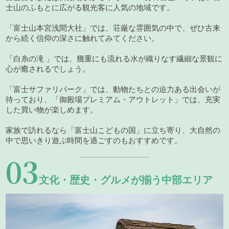
士山のふもとに広がる観光客に人気の地域です。
「富士山本宮浅間大社」では、荘厳な雰囲気の中で、ぜひ古来
から続く信仰の深さに触れてみてください。
「白糸の滝 」では、幾重にも流れる水が織りなす繊細な景観に
心が癒されるでしょう。
「富士サファリパーク」では、動物たちとの迫力ある出会いが
待っており、「御殿場プレミアム・アウトレット」では、充実
した買い物が楽しめます。
家族で訪れるなら「富士山こどもの国」に立ち寄り、大自然の
中で思いきり遊ぶ時間を過ごすのもおすすめです。
03
文化・歴史・グルメが揃う中部エリア