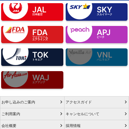
JAL
SKY
日本航空
スカイマーク
FDA
APJ
フジドリーム
ピーチ
エアラインズ
TOK
VNL
トキエア
バニラエア
WAJ
エアアジア
お申し込みのご案内
アクセスガイド
ご利用案内
キャンセルについて
会社概要
採用情報