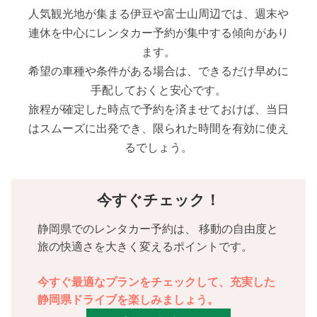
人気観光地が集まる伊豆や富士山周辺では、週末や
連休を中心にレンタカー予約が集中する傾向があり
ます。
希望の車種や条件がある場合は、できるだけ早めに
手配しておくと安心です。
旅程が確定した時点で予約を済ませておけば、当日
はスムーズに出発でき、限られた時間を有効に使え
るでしょう。
今すぐチェック！
静岡県でのレンタカー予約は、
移動の自由度と
旅の快適さを大きく変えるポイントです。
今すぐ最適なプランをチェックして、充実した
静岡県ドライブを楽しみましょう。