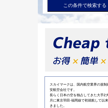
スカイマークは、国内航空業界の規制
安航空会社です。
長らく日本の空を独占してきた大手2大
月に東京羽田-福岡線で初就航して以
きました。