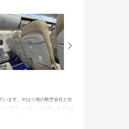
でした。 多くの人が搭乗待ちをして
。 機内ではアルコールの販売が休止
とキットカットを頂き、コーヒーは
した。
ています。やはり他の航空会社と比
もらえるキットカットが楽しみでもあ
ございません。 スカイマークは空
じめバーコードを用意しておけば発