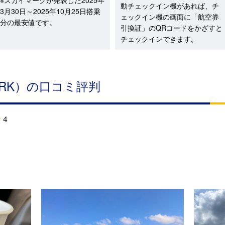
※スカイマークが発表した2025年
動チェックイン機があれば、チ
3月30日～2025年10月25日搭乗
ェックイン機の画面に「航空券
分の最安値です。
引換証」のQRコードをかざすと
チェックインできます。
ARK）の口コミ評判
4