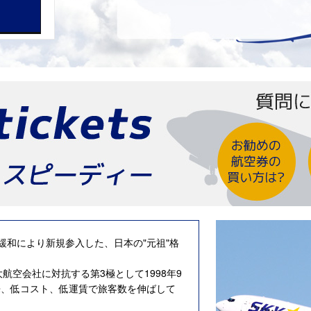
緩和により新規参入した、日本の"元祖"格
航空会社に対抗する第3極として1998年9
来、低コスト、低運賃で旅客数を伸ばして