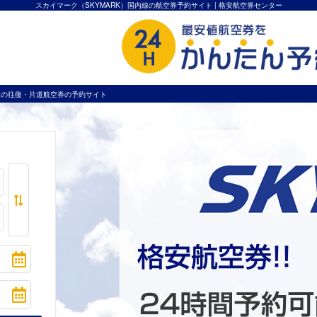
スカイマーク（SKYMARK）国内線の航空券予約サイト | 格安航空券センター
内線の往復・片道航空券の予約サイト